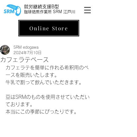
就労継続支援B型
珈琲焙煎作業所 SRM 江戸川
Online Store
SRM edogawa
2024年7月10日
カフェラテベース
カフェラテを簡単に作れる希釈用のベ
ースを販売いたします。
牛乳で割って飲んでいただきます。
豆はSRMのものを使用させていただい
ております。
本当にこの季節にぴったりです。