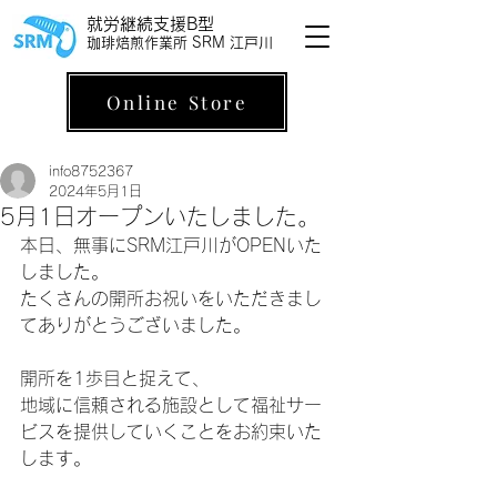
就労継続支援B型
珈琲焙煎作業所 SRM 江戸川
Online Store
info8752367
2024年5月1日
5月1日オープンいたしました。
本日、無事にSRM江戸川がOPENいた
しました。
たくさんの開所お祝いをいただきまし
てありがとうございました。
開所を1歩目と捉えて、
地域に信頼される施設として福祉サー
ビスを提供していくことをお約束いた
します。