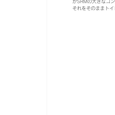
がSRMの大きなコ
それをそのままトイ