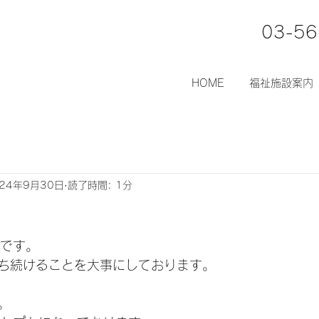
03-56
HOME
福祉施設案内
024年9月30日
読了時間: 1分
レです。
ち続けることを大事にしております。
。