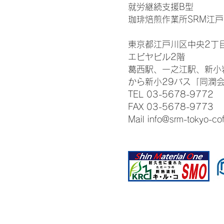
就労継続支援B型
珈琲焙煎作業所SRM江戸
東京都江戸川区中央2丁目
エビヤビル2階
葛西駅、一之江駅、新小
​から新小29バス「同潤
TEL 03-5678-9772‬
FAX 03-5678-9773
Mail
info@srm-tokyo-co