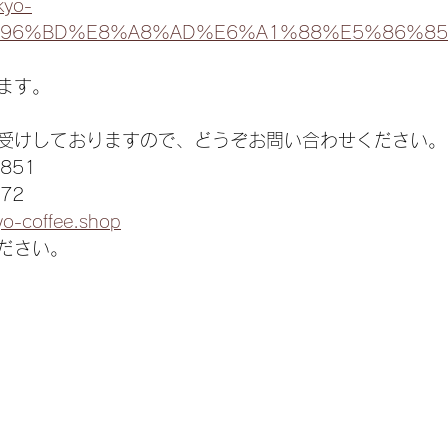
kyo-
%E6%96%BD%E8%A8%AD%E6%A1%88%E5%86%85
ます。
受けしておりますので、どうぞお問い合わせください。
851
72
yo-coffee.shop
ださい。