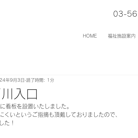
03-56
HOME
福祉施設案内
024年9月3日
読了時間: 1分
戸川入口
口に看板を設置いたしました。
にくいというご指摘も頂戴しておりましたので、
した！