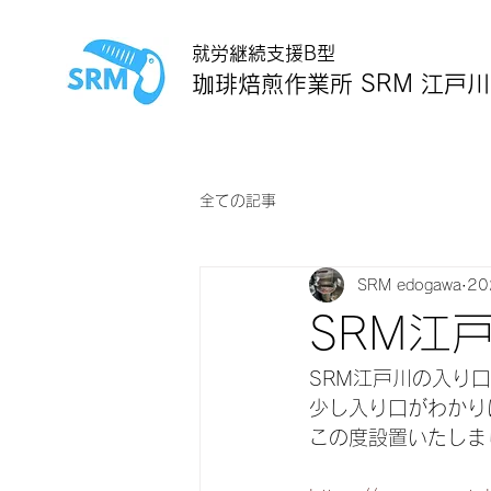
就労継続支援B型
珈琲焙煎作業所 SRM 江戸川
全ての記事
SRM edogawa
2
SRM江
SRM江戸川の入り
少し入り口がわかり
この度設置いたしま