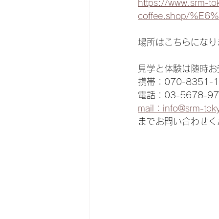
https://www.srm-to
coffee.shop/
場所はこちらになり
見学と体験は随時お
携帯：070-8351-1
電話：03-5678-97
mail：info@srm-tok
までお問い合わせく