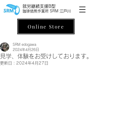
就労継続支援B型
珈琲焙煎作業所 SRM 江戸川
Online Store
SRM edogawa
2024年4月26日
見学、体験をお受けしております。
更新日：
2024年4月27日