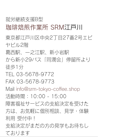
就労継続支援B型
珈琲焙煎作業所 SRM
江戸川
東京都江戸川区中央2丁目27番2号エビ
ヤビル2階
葛西駅、一之江駅、新小岩駅
​から新小29バス「同潤会」停留所より
徒歩1分
TEL 03-5678-9772‬
FAX 03-5678-9773
Mail 
info@srm-tokyo-coffee.shop
活動時間：10:00 - 15:00
障害福祉サービスの支給決定を受けた
方は、お気軽に個別相談、見学・体験
利用 受付中！
支給決定がまだの方の見学もお待ちし
ております