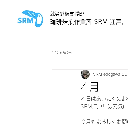
就労継続支援B型
珈琲焙煎作業所 SRM 江戸川
全ての記事
SRM edogawa
2
4月
本日はあいにくのお
SRM江戸川は元気に活
今月もよろしくお願