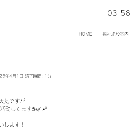
03-56
HOME
福祉施設案内
025年4月1日
読了時間: 1分
天気ですが
動してます☕️🌿.•*
いします！