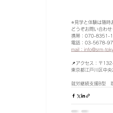
⭐️見学と体験は随
どうぞお問い合わせ
携帯：070-8351-1
電話：03-5678-97
mail：info@srm-tok
📌アクセス：〒132-
東京都江戸川区中央2
就労継続支援B型　