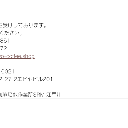
時お受けしております。
ください。
851
72
yo-coffee.shop
0021
-27-2エビヤビル201
珈琲焙煎作業所SRM 江戸川