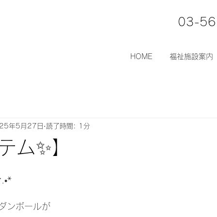
03-56
HOME
福祉施設案内
025年5月27日
読了時間: 1分
テム✨】
•* 
ダンボールが 