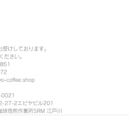
お受けしております。 
ください。 
851 
72 
yo-coffee.shop
0021 
-27-2エビヤビル201
珈琲焙煎作業所SRM 江戸川